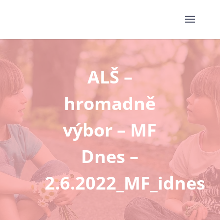
ALŠ –
hromadně
výbor – MF
Dnes –
2.6.2022_MF_idnes