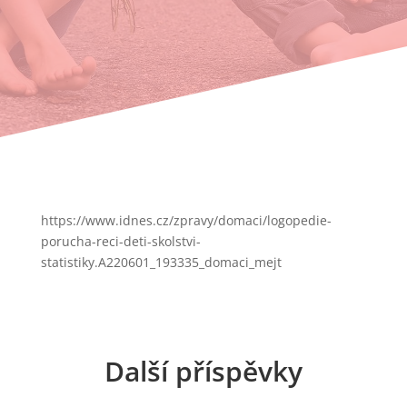
https://www.idnes.cz/zpravy/domaci/logopedie-
porucha-reci-deti-skolstvi-
statistiky.A220601_193335_domaci_mejt
Další příspěvky