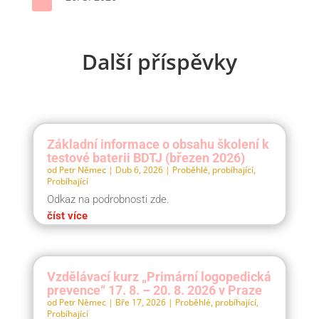

Další příspěvky
Základní informace o obsahu školení k
testové baterii BDTJ (březen 2026)
od
Petr Němec
|
Dub 6, 2026
|
Proběhlé, probíhající
,
Probíhající
Odkaz na podrobnosti zde.
číst více
Vzdělávací kurz „Primární logopedická
prevence“ 17. 8. – 20. 8. 2026 v Praze
od
Petr Němec
|
Bře 17, 2026
|
Proběhlé, probíhající
,
Probíhající