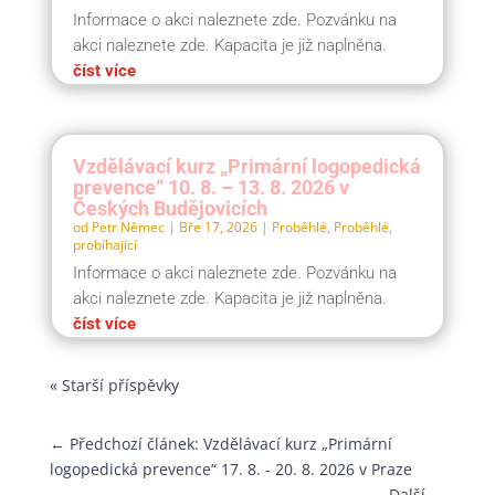
Informace o akci naleznete zde. Pozvánku na
akci naleznete zde. Kapacita je již naplněna.
číst více
Vzdělávací kurz „Primární logopedická
prevence“ 10. 8. – 13. 8. 2026 v
Českých Budějovicích
od
Petr Němec
|
Bře 17, 2026
|
Proběhlé
,
Proběhlé,
probíhající
Informace o akci naleznete zde. Pozvánku na
akci naleznete zde. Kapacita je již naplněna.
číst více
« Starší příspěvky
←
Předchozí článek: Vzdělávací kurz „Primární
logopedická prevence“ 17. 8. - 20. 8. 2026 v Praze
Další
→