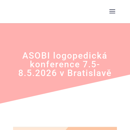
ASOBI logopedická
konference 7.5-
8.5.2026 v Bratislavě