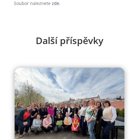
Soubor naleznete
zde.
Další příspěvky