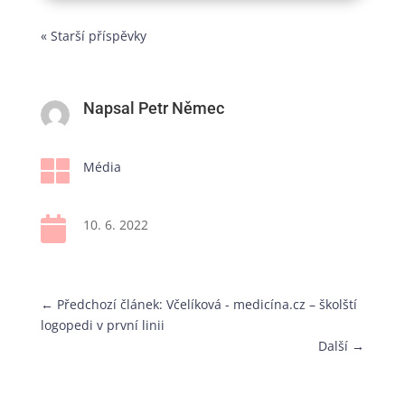
« Starší příspěvky
Napsal Petr Němec

Média

10. 6. 2022
←
Předchozí článek: Včelíková - medicína.cz – školští
logopedi v první linii
Další
→