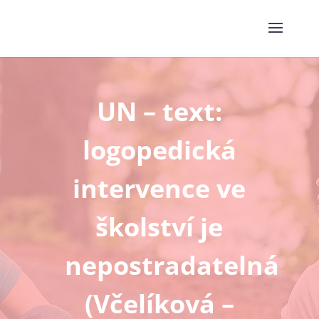
UN – text:
logopedická
intervence ve
školství je
nepostradatelná
(Včelíková –