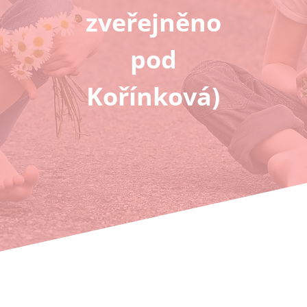
zveřejněno
pod
Kořínková)