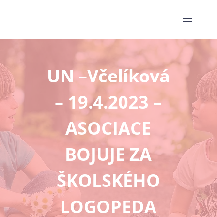
UN –Včelíková
– 19.4.2023 –
ASOCIACE
BOJUJE ZA
ŠKOLSKÉHO
LOGOPEDA