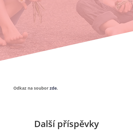
Odkaz na soubor
zde
.
Další příspěvky