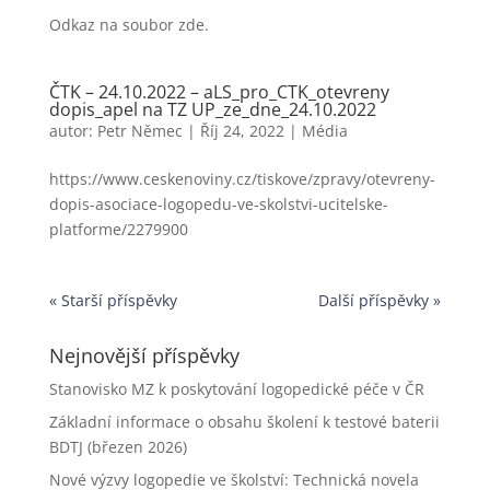
Odkaz na soubor zde.
ČTK – 24.10.2022 – aLS_pro_CTK_otevreny
dopis_apel na TZ UP_ze_dne_24.10.2022
autor:
Petr Němec
|
Říj 24, 2022
|
Média
https://www.ceskenoviny.cz/tiskove/zpravy/otevreny-
dopis-asociace-logopedu-ve-skolstvi-ucitelske-
platforme/2279900
« Starší příspěvky
Další příspěvky »
Nejnovější příspěvky
Stanovisko MZ k poskytování logopedické péče v ČR
Základní informace o obsahu školení k testové baterii
BDTJ (březen 2026)
Nové výzvy logopedie ve školství: Technická novela