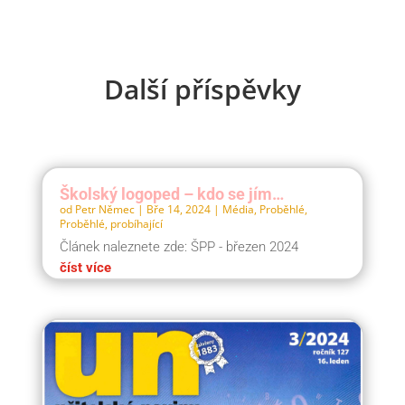
Další příspěvky
Školský logoped – kdo se jím…
od
Petr Němec
|
Bře 14, 2024
|
Média
,
Proběhlé
,
Proběhlé, probíhající
Článek naleznete zde: ŠPP - březen 2024
číst více