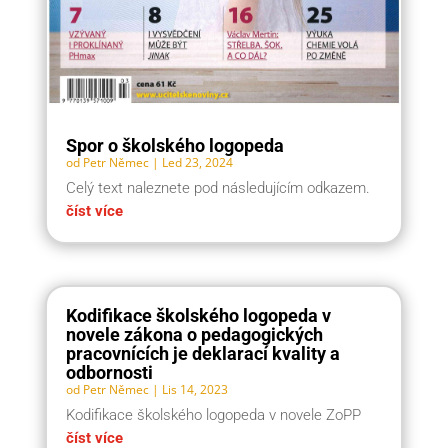
Spor o školského logopeda
od
Petr Němec
|
Led 23, 2024
Celý text naleznete pod následujícím odkazem.
číst více
Kodifikace školského logopeda v
novele zákona o pedagogických
pracovnících je deklarací kvality a
odbornosti
od
Petr Němec
|
Lis 14, 2023
Kodifikace školského logopeda v novele ZoPP
číst více