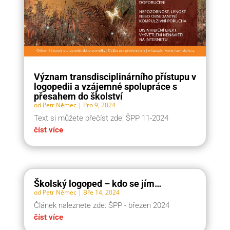
Význam transdisciplinárního přístupu v
logopedii a vzájemné spolupráce s
přesahem do školství
od
Petr Němec
|
Pro 9, 2024
Text si můžete přečíst zde: ŠPP 11-2024
číst více
Školský logoped – kdo se jím…
od
Petr Němec
|
Bře 14, 2024
Článek naleznete zde: ŠPP - březen 2024
číst více