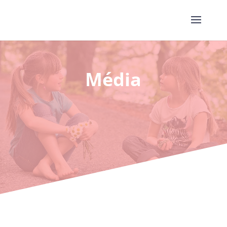
Média