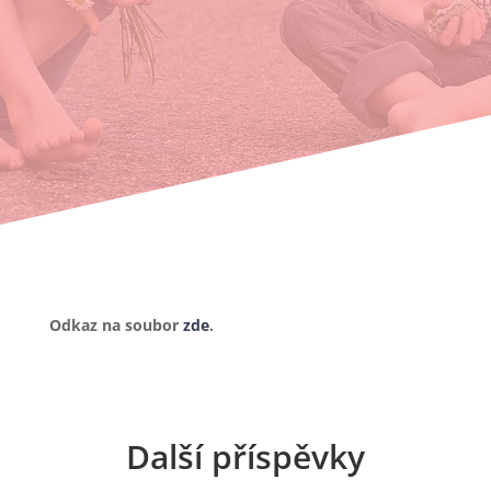
Odkaz na soubor
zde
.
Další příspěvky