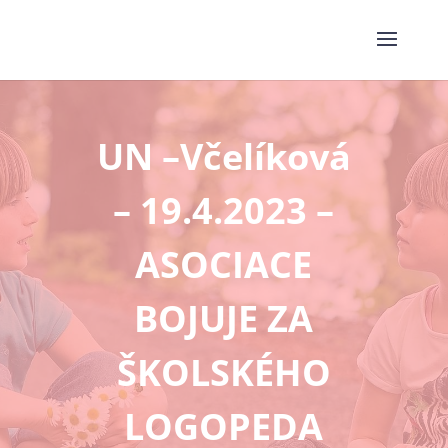
UN –Včelíková
– 19.4.2023 –
ASOCIACE
BOJUJE ZA
ŠKOLSKÉHO
LOGOPEDA