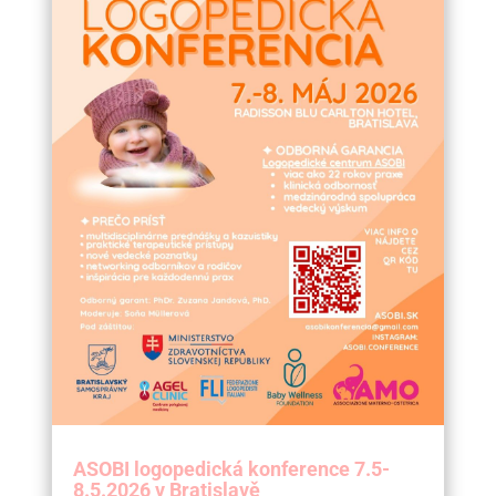
ASOBI logopedická konference 7.5-
8.5.2026 v Bratislavě