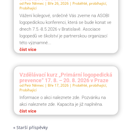
od
Petr Němec
|
Bře 26, 2026
|
Proběhlé, probíhající
,
Probíhající
Vážení kolegové, srdečně Vás zveme na ASOBI
logopedickou konferenci, která se bude konat ve
dnech 7.5.-8.5.2026 v Bratislavě. Asociace
logopedů ve školství je partnerskou organizací
této významné...
číst více
Vzdělávací kurz „Primární logopedická
prevence“ 17. 8. – 20. 8. 2026 v Praze
od
Petr Němec
|
Bře 17, 2026
|
Proběhlé, probíhající
,
Probíhající
Informace o akci naleznete zde. Pozvánku na
akci naleznete zde. Kapacita je již naplněna.
číst více
« Starší příspěvky