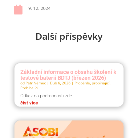

9. 12. 2024
Další příspěvky
Základní informace o obsahu školení k
testové baterii BDTJ (březen 2026)
od
Petr Němec
|
Dub 6, 2026
|
Proběhlé, probíhající
,
Probíhající
Odkaz na podrobnosti zde.
číst více