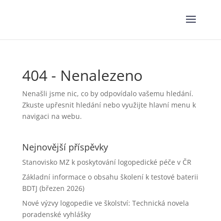
404 - Nenalezeno
Nenašli jsme nic, co by odpovídalo vašemu hledání.
Zkuste upřesnit hledání nebo využijte hlavní menu k
navigaci na webu.
Nejnovější příspěvky
Stanovisko MZ k poskytování logopedické péče v ČR
Základní informace o obsahu školení k testové baterii
BDTJ (březen 2026)
Nové výzvy logopedie ve školství: Technická novela
poradenské vyhlášky