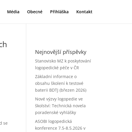
Média
Obecné
Přihláška
Kontakt
ch
Nejnovější příspěvky
Stanovisko MZ k poskytování
logopedické péče v ČR
Základní informace o
obsahu školení k testové
baterii BDTJ (březen 2026)
Nové výzvy logopedie ve
školství: Technická novela
poradenské vyhlášky
ASOBI logopedická
d se
konference 7.5-8.5.2026 v