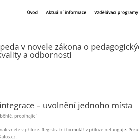
Úvod
Aktuální informace
Vzdělávací programy
opeda v novele zákona o pedagogický
kvality a odbornosti
ntegrace – uvolnění jednoho místa
běhlé, probíhající
 naleznete v příloze. Registrační formulář v příloze nefunguje. Poku
@alos.cz.