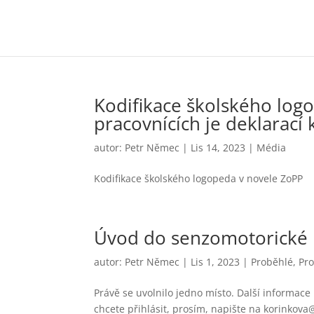
Kodifikace školského log
pracovnících je deklarací 
autor:
Petr Němec
|
Lis 14, 2023
|
Média
Kodifikace školského logopeda v novele ZoPP
Úvod do senzomotorické i
autor:
Petr Němec
|
Lis 1, 2023
|
Proběhlé
,
Pro
Právě se uvolnilo jedno místo. Další informace
chcete přihlásit, prosím, napište na korinkova