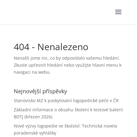
404 - Nenalezeno
Nenašli jsme nic, co by odpovídalo vašemu hledání.
Zkuste upřesnit hledání nebo využijte hlavní menu k
navigaci na webu.
Nejnovější příspěvky
Stanovisko MZ k poskytování logopedické péče v ČR
Základní informace o obsahu školení k testové baterii
BDTJ (březen 2026)
Nové výzvy logopedie ve školství: Technická novela
poradenské vyhlášky