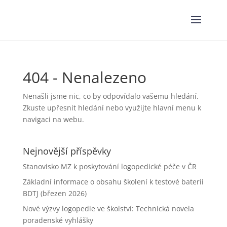
404 - Nenalezeno
Nenašli jsme nic, co by odpovídalo vašemu hledání.
Zkuste upřesnit hledání nebo využijte hlavní menu k
navigaci na webu.
Nejnovější příspěvky
Stanovisko MZ k poskytování logopedické péče v ČR
Základní informace o obsahu školení k testové baterii
BDTJ (březen 2026)
Nové výzvy logopedie ve školství: Technická novela
poradenské vyhlášky