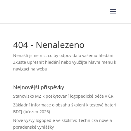
404 - Nenalezeno
Nenašli jsme nic, co by odpovídalo vašemu hledání.
Zkuste upřesnit hledání nebo využijte hlavní menu k
navigaci na webu.
Nejnovější příspěvky
Stanovisko MZ k poskytování logopedické péče v ČR
Základní informace o obsahu školení k testové baterii
BDTJ (březen 2026)
Nové výzvy logopedie ve školství: Technická novela
poradenské vyhlášky