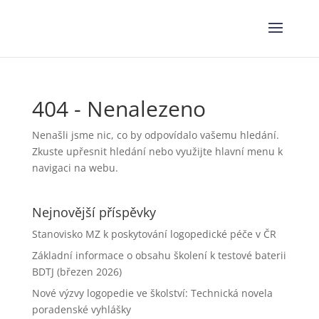
404 - Nenalezeno
Nenašli jsme nic, co by odpovídalo vašemu hledání.
Zkuste upřesnit hledání nebo využijte hlavní menu k
navigaci na webu.
Nejnovější příspěvky
Stanovisko MZ k poskytování logopedické péče v ČR
Základní informace o obsahu školení k testové baterii
BDTJ (březen 2026)
Nové výzvy logopedie ve školství: Technická novela
poradenské vyhlášky