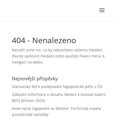
404 - Nenalezeno
Nenašli jsme nic, co by odpovídalo vašemu hledání.
Zkuste upřesnit hledání nebo využijte hlavní menu k
navigaci na webu.
Nejnovější příspěvky
Stanovisko MZ k poskytování logopedické péče v ČR
Základní informace o obsahu školení k testové baterii
BDTJ (březen 2026)
Nové výzvy logopedie ve školství: Technická novela
poradenské vyhlášky