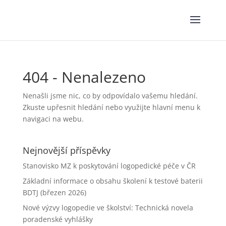
404 - Nenalezeno
Nenašli jsme nic, co by odpovídalo vašemu hledání.
Zkuste upřesnit hledání nebo využijte hlavní menu k
navigaci na webu.
Nejnovější příspěvky
Stanovisko MZ k poskytování logopedické péče v ČR
Základní informace o obsahu školení k testové baterii
BDTJ (březen 2026)
Nové výzvy logopedie ve školství: Technická novela
poradenské vyhlášky