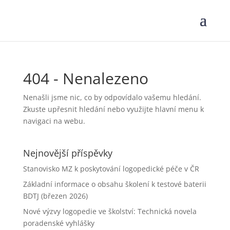
404 - Nenalezeno
Nenašli jsme nic, co by odpovídalo vašemu hledání.
Zkuste upřesnit hledání nebo využijte hlavní menu k
navigaci na webu.
Nejnovější příspěvky
Stanovisko MZ k poskytování logopedické péče v ČR
Základní informace o obsahu školení k testové baterii
BDTJ (březen 2026)
Nové výzvy logopedie ve školství: Technická novela
poradenské vyhlášky