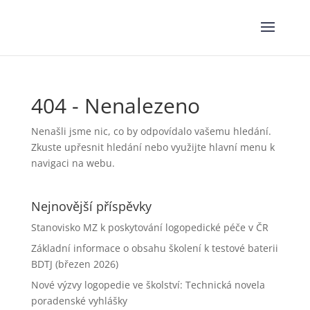
404 - Nenalezeno
Nenašli jsme nic, co by odpovídalo vašemu hledání.
Zkuste upřesnit hledání nebo využijte hlavní menu k
navigaci na webu.
Nejnovější příspěvky
Stanovisko MZ k poskytování logopedické péče v ČR
Základní informace o obsahu školení k testové baterii
BDTJ (březen 2026)
Nové výzvy logopedie ve školství: Technická novela
poradenské vyhlášky