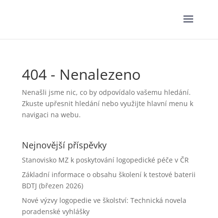
404 - Nenalezeno
Nenašli jsme nic, co by odpovídalo vašemu hledání.
Zkuste upřesnit hledání nebo využijte hlavní menu k
navigaci na webu.
Nejnovější příspěvky
Stanovisko MZ k poskytování logopedické péče v ČR
Základní informace o obsahu školení k testové baterii
BDTJ (březen 2026)
Nové výzvy logopedie ve školství: Technická novela
poradenské vyhlášky